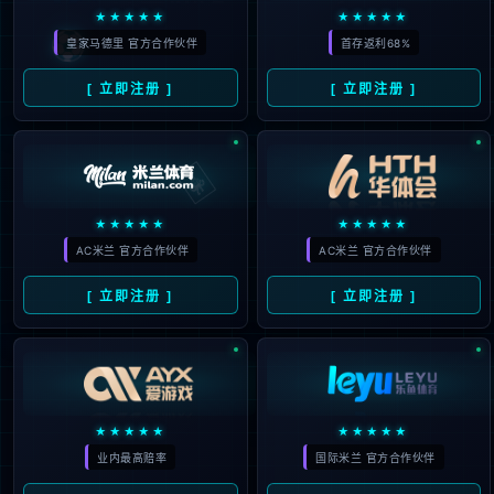
404
UH OH! 页面丢失
您所寻找的页面不存在。你可以点击下面的按钮，返回主页。
返回首页
联系技术服务商